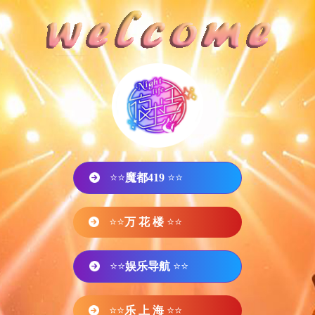
⭐⭐
魔都419
⭐⭐
⭐⭐
万 花 楼
⭐⭐
⭐⭐
娱乐导航
⭐⭐
⭐⭐
乐 上 海
⭐⭐