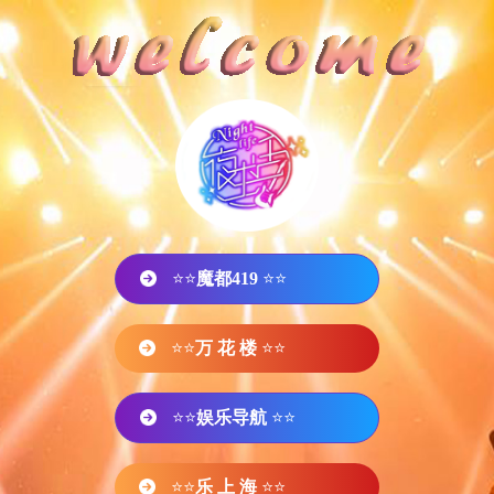
⭐⭐
魔都419
⭐⭐
⭐⭐
万 花 楼
⭐⭐
⭐⭐
娱乐导航
⭐⭐
⭐⭐
乐 上 海
⭐⭐