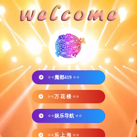
⭐⭐
魔都419
⭐⭐
⭐⭐
万 花 楼
⭐⭐
⭐⭐
娱乐导航
⭐⭐
⭐⭐
乐 上 海
⭐⭐