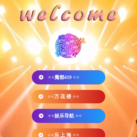
⭐⭐
魔都419
⭐⭐
⭐⭐
万 花 楼
⭐⭐
⭐⭐
娱乐导航
⭐⭐
⭐⭐
乐 上 海
⭐⭐