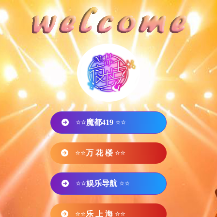
⭐⭐
魔都419
⭐⭐
⭐⭐
万 花 楼
⭐⭐
⭐⭐
娱乐导航
⭐⭐
⭐⭐
乐 上 海
⭐⭐