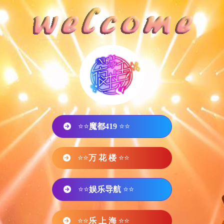
⭐⭐
魔都419
⭐⭐
⭐⭐
万 花 楼
⭐⭐
⭐⭐
娱乐导航
⭐⭐
⭐⭐
乐 上 海
⭐⭐