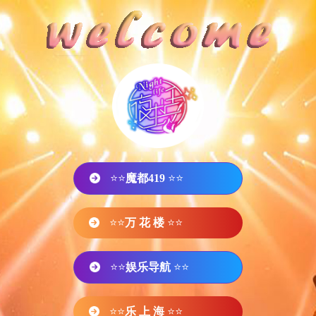
⭐⭐
魔都419
⭐⭐
⭐⭐
万 花 楼
⭐⭐
⭐⭐
娱乐导航
⭐⭐
⭐⭐
乐 上 海
⭐⭐