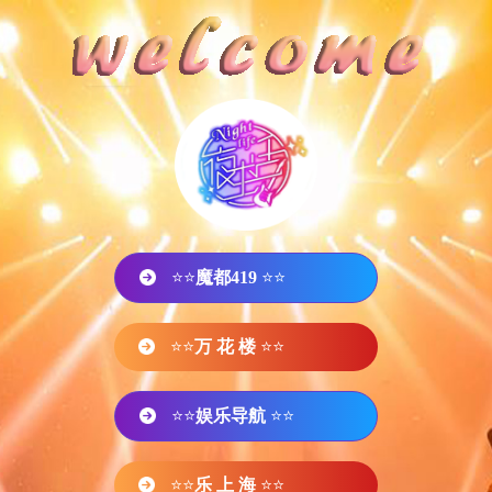
⭐⭐
魔都419
⭐⭐
⭐⭐
万 花 楼
⭐⭐
⭐⭐
娱乐导航
⭐⭐
⭐⭐
乐 上 海
⭐⭐