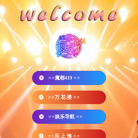
⭐⭐
魔都419
⭐⭐
⭐⭐
万 花 楼
⭐⭐
⭐⭐
娱乐导航
⭐⭐
⭐⭐
乐 上 海
⭐⭐