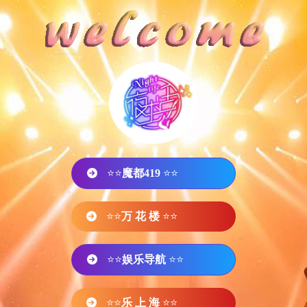
⭐⭐
魔都419
⭐⭐
⭐⭐
万 花 楼
⭐⭐
⭐⭐
娱乐导航
⭐⭐
⭐⭐
乐 上 海
⭐⭐