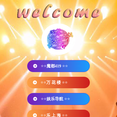
⭐⭐
魔都419
⭐⭐
⭐⭐
万 花 楼
⭐⭐
⭐⭐
娱乐导航
⭐⭐
⭐⭐
乐 上 海
⭐⭐