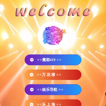
⭐⭐
魔都419
⭐⭐
⭐⭐
万 花 楼
⭐⭐
⭐⭐
娱乐导航
⭐⭐
⭐⭐
乐 上 海
⭐⭐