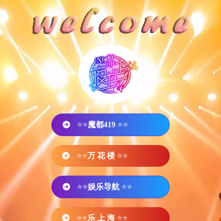
⭐⭐
魔都419
⭐⭐
⭐⭐
万 花 楼
⭐⭐
⭐⭐
娱乐导航
⭐⭐
⭐⭐
乐 上 海
⭐⭐