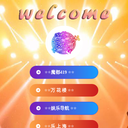
⭐⭐
魔都419
⭐⭐
⭐⭐
万 花 楼
⭐⭐
⭐⭐
娱乐导航
⭐⭐
⭐⭐
乐 上 海
⭐⭐