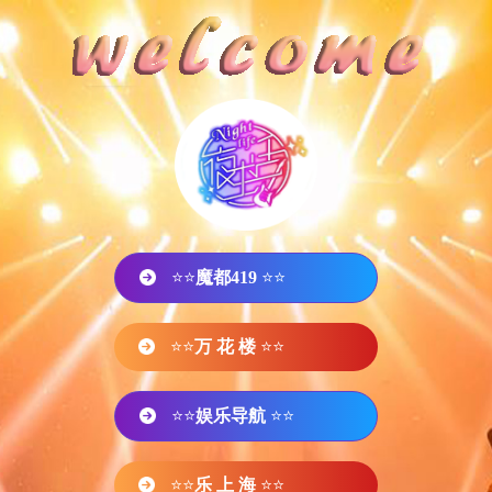
⭐⭐
魔都419
⭐⭐
⭐⭐
万 花 楼
⭐⭐
⭐⭐
娱乐导航
⭐⭐
⭐⭐
乐 上 海
⭐⭐