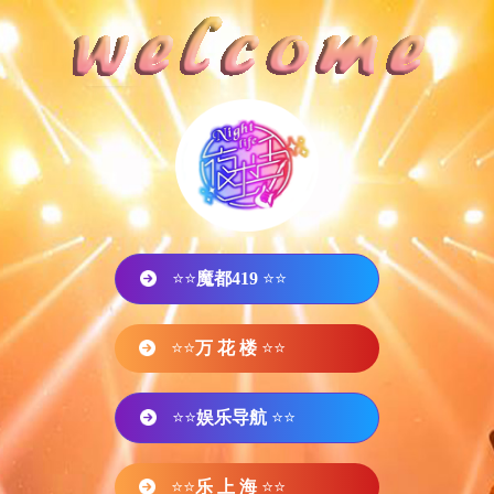
⭐⭐
魔都419
⭐⭐
⭐⭐
万 花 楼
⭐⭐
⭐⭐
娱乐导航
⭐⭐
⭐⭐
乐 上 海
⭐⭐